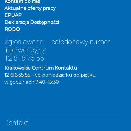
Kontakt do nas
Aktualne oferty pracy
EPUAP
Deklaracja Dostępności
RODO
Zgłoś awarię – całodobowy numer
interwencyjny
12 616 75 55
Krakowskie Centrum Kontaktu
12 616 55 55 –
od poniedziałku do piątku
w godzinach 7:40–15:30
Kontakt