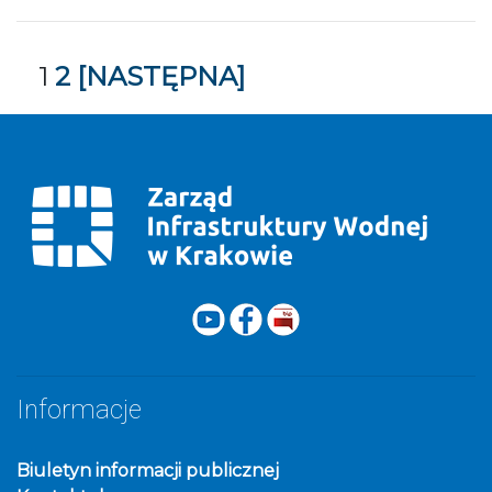
Zobacz
1
2
[NASTĘPNA]
kolejne
strony
Informacje
Biuletyn informacji publicznej