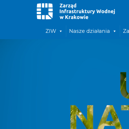
ZIW
Nasze działania
Za