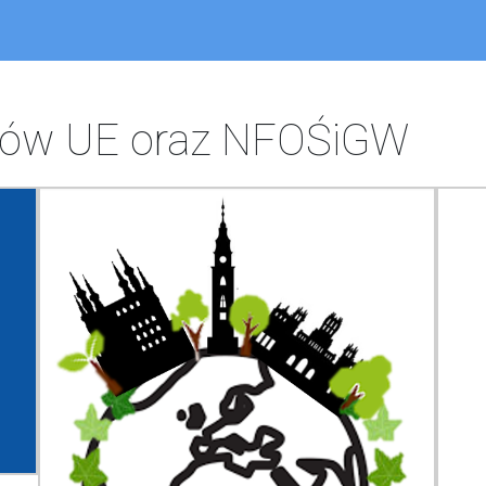
dków UE oraz NFOŚiGW