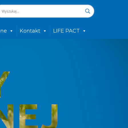
zne
Kontakt
LIFE PACT