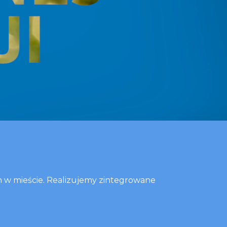
h w mieście. Realizujemy zintegrowane