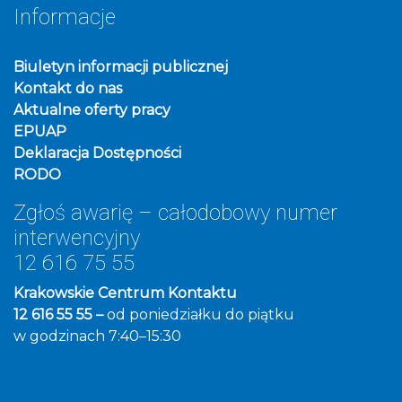
Informacje
Biuletyn informacji publicznej
Kontakt do nas
Aktualne oferty pracy
EPUAP
Deklaracja Dostępności
RODO
Zgłoś awarię – całodobowy numer
interwencyjny
12 616 75 55
Krakowskie Centrum Kontaktu
12 616 55 55 –
od poniedziałku do piątku
w godzinach 7:40–15:30