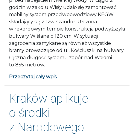
przed nadejściem Wielkiej Wody. W ciągu 2
godzin w zakolu Wisły udało się zamontować
mobilny system przeciwpowodziowy KEGW
składający się z tzw. szandor. Ułożona
w rekordowym tempie konstrukcja podwyższyła
bulwary Wiślane o 120 cm. W sytuacji
zagrożenia zamykane są również wszystkie
bramy prowadzące od ul. Kościuszki na bulwary.
Łączna długość systemu zapór nad Wałami
to 855 metrów.
Przeczytaj cały wpis
Kraków aplikuje
o środki
z Narodowego