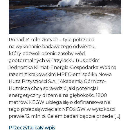
Ponad 14 mln złotych – tyle potrzeba
na wykonanie badawczego odwiertu,
który pozwoli ocenić zasoby wód
geotermalnych w Przylasku Rusieckim
Jednostka Klimat-Energia-Gospodarka Wodna
razem z krakowskim MPEC-em, spółką Nowa
Huta Przyszłości S.A. i Akademią Górniczo-
Hutniczą chcą sprawdzić jaki potencjał
energetyczny drzemie na głębokości 1800
metrów. KEGW ubiega się o dofinansowanie
tego przedsięwzięcia z NFOŚiGW w wysokości
prawie 12 mln zł. Celem badań będzie przede […]
Przeczytaj cały wpis