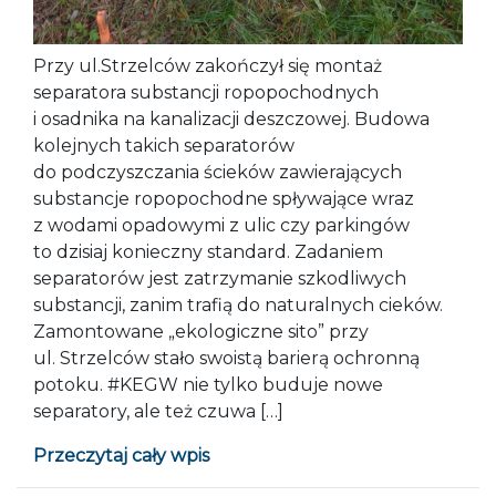
Przy ul.Strzelców zakończył się montaż
separatora substancji ropopochodnych
i osadnika na kanalizacji deszczowej. Budowa
kolejnych takich separatorów
do podczyszczania ścieków zawierających
substancje ropopochodne spływające wraz
z wodami opadowymi z ulic czy parkingów
to dzisiaj konieczny standard. Zadaniem
separatorów jest zatrzymanie szkodliwych
substancji, zanim trafią do naturalnych cieków.
Zamontowane „ekologiczne sito” przy
ul. Strzelców stało swoistą barierą ochronną
potoku. #KEGW nie tylko buduje nowe
separatory, ale też czuwa […]
Przeczytaj cały wpis