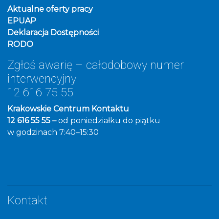
Aktualne oferty pracy
EPUAP
Deklaracja Dostępności
RODO
Zgłoś awarię – całodobowy numer
interwencyjny
12 616 75 55
Krakowskie Centrum Kontaktu
12 616 55 55 –
od poniedziałku do piątku
w godzinach 7:40–15:30
Kontakt