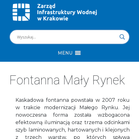
MENU
Fontanna Mały Rynek
Kaskadowa fontanna powstała w 2007 roku
w trakcie modernizacji Małego Rynku. Jej
nowoczesna forma została wzbogacona
efektowną iluminacją oraz trzema odcinkami
szyb laminowanych, hartowanych i klejonych
z trzech warstw, po których spływa