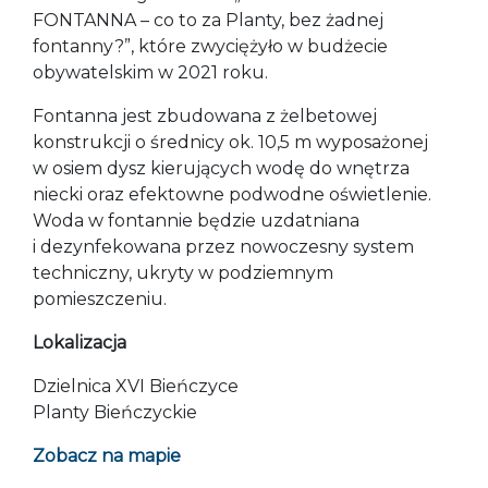
FONTANNA – co to za Planty, bez żadnej
fontanny?”, które zwyciężyło w budżecie
obywatelskim w 2021 roku.
Fontanna jest zbudowana z żelbetowej
konstrukcji o średnicy ok. 10,5 m wyposażonej
w osiem dysz kierujących wodę do wnętrza
niecki oraz efektowne podwodne oświetlenie.
Woda w fontannie będzie uzdatniana
i dezynfekowana przez nowoczesny system
techniczny, ukryty w podziemnym
pomieszczeniu.
Lokalizacja
Dzielnica XVI Bieńczyce
Planty Bieńczyckie
Zobacz na mapie