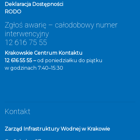
Deklaracja Dostępności
RODO
Zgłoś awarię – całodobowy numer
interwencyjny
12 616 75 55
Krakowskie Centrum Kontaktu
12 616 55 55 –
od poniedziałku do piątku
w godzinach 7:40–15:30
Kontakt
Zarząd Infrastruktury Wodnej w Krakowie