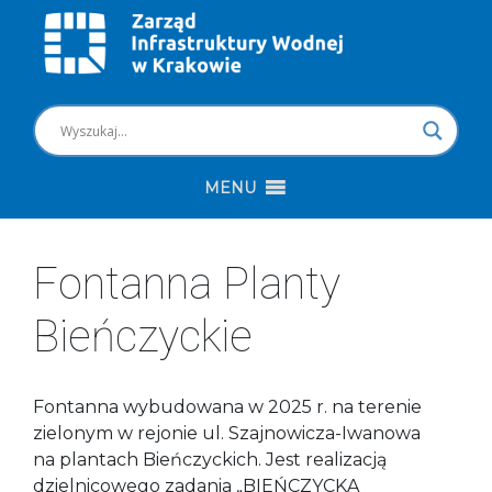
MENU
Fontanna Planty
Bieńczyckie
Fontanna wybudowana w 2025 r. na terenie
zielonym w rejonie ul. Szajnowicza-Iwanowa
na plantach Bieńczyckich. Jest realizacją
dzielnicowego zadania „BIEŃCZYCKA