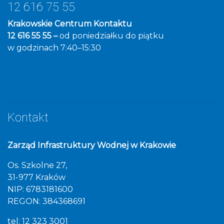
12 616 75 55
Krakowskie Centrum Kontaktu
12 616 55 55 –
od poniedziałku do piątku
w godzinach 7:40–15:30
Kontakt
Zarząd Infrastruktury Wodnej w Krakowie
Os. Szkolne 27,
31-977 Kraków
NIP: 6783181600
REGON: 384368691
tel: 12 323 3001