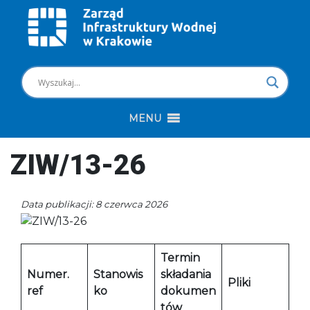
MENU
ZIW/13-26
Data publikacji: 8 czerwca 2026
Termin
Numer.
Stanowis
składania
Pliki
ref
ko
dokumen
tów