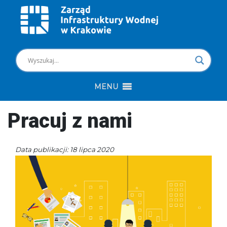
MENU
Pracuj z nami
Data publikacji: 18 lipca 2020