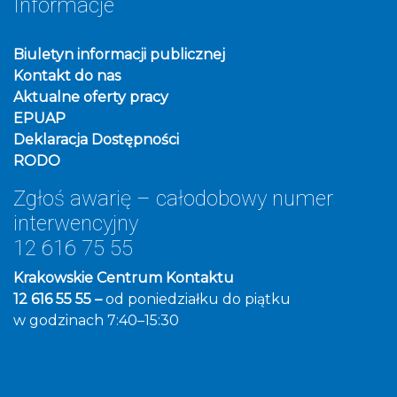
Informacje
Biuletyn informacji publicznej
Kontakt do nas
Aktualne oferty pracy
EPUAP
Deklaracja Dostępności
RODO
Zgłoś awarię – całodobowy numer
interwencyjny
12 616 75 55
Krakowskie Centrum Kontaktu
12 616 55 55 –
od poniedziałku do piątku
w godzinach 7:40–15:30