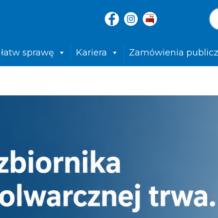
łatw sprawę
Kariera
Zamówienia public