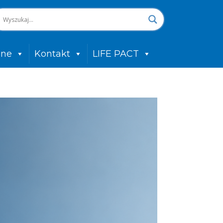
zne
Kontakt
LIFE PACT